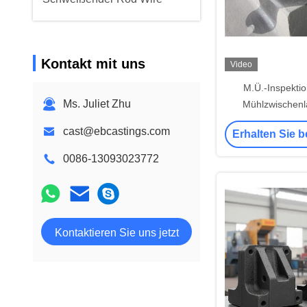
Kontakt mit uns
Video
M.Ü.-Inspektio
Ms. Juliet Zhu
Mühlzwischenla
Mühlzwischenl
cast@ebcastings.com
Erhalten Sie b
0086-13093023772
Kontaktieren Sie uns jetzt