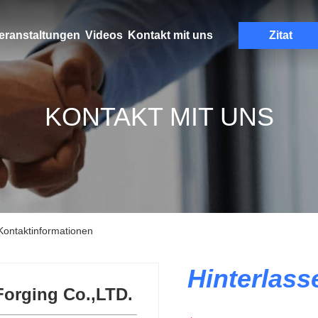
eranstaltungen
Videos
Kontakt mit uns
Zitat
KONTAKT MIT UNS
 Kontaktinformationen
Hinterlass
 Forging Co.,LTD.