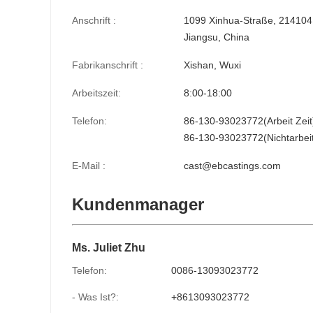
Anschrift :
1099 Xinhua-Straße, 214104, 
Jiangsu, China
Fabrikanschrift :
Xishan, Wuxi
Arbeitszeit:
8:00-18:00
Telefon:
86-130-93023772(Arbeit Zeit
86-130-93023772(Nichtarbeit
E-Mail :
cast@ebcastings.com
Kundenmanager
Ms. Juliet Zhu
Telefon:
0086-13093023772
- Was Ist?:
+8613093023772