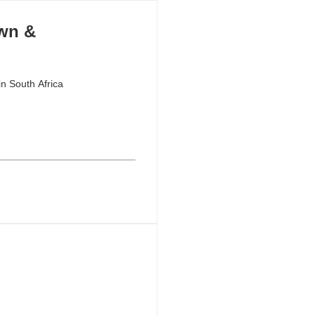
own &
n South Africa