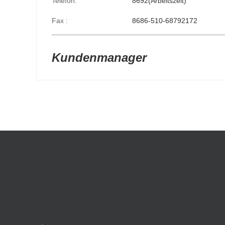
Telefon:
8692(Arbeitszeit)
Fax :
8686-510-68792172
Kundenmanager