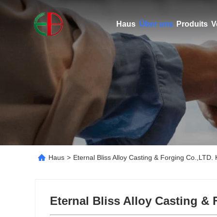
Haus
Über uns
Produits
V
Haus
>
Eternal Bliss Alloy Casting & Forging Co.,LTD.
Eternal Bliss Alloy Casting &