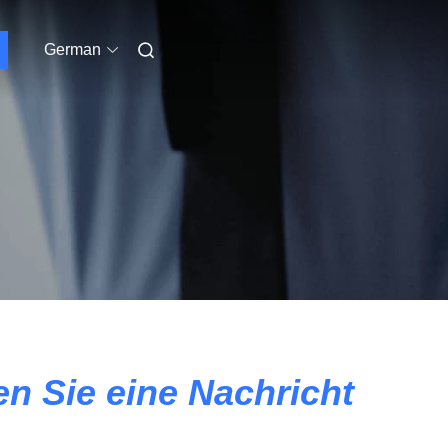
German
en Sie eine Nachricht