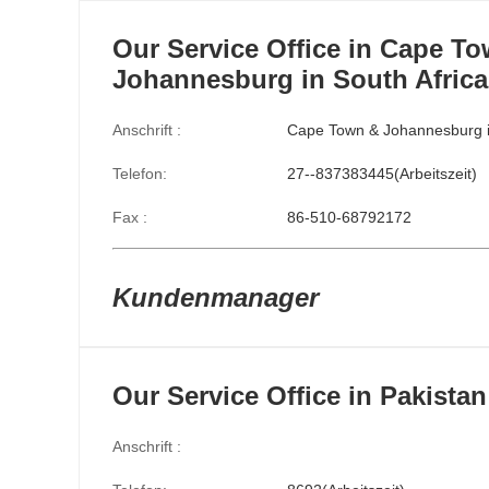
Our Service Office in Cape T
Johannesburg in South Africa
Anschrift :
Cape Town & Johannesburg i
Telefon:
27--837383445(Arbeitszeit)
Fax :
86-510-68792172
Kundenmanager
Our Service Office in Pakistan
Anschrift :