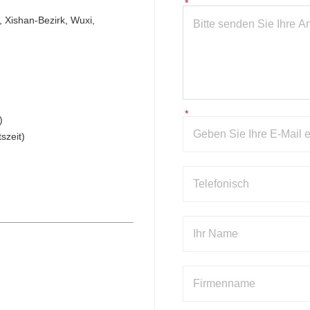
Xishan-Bezirk, Wuxi, 
)
szeit)