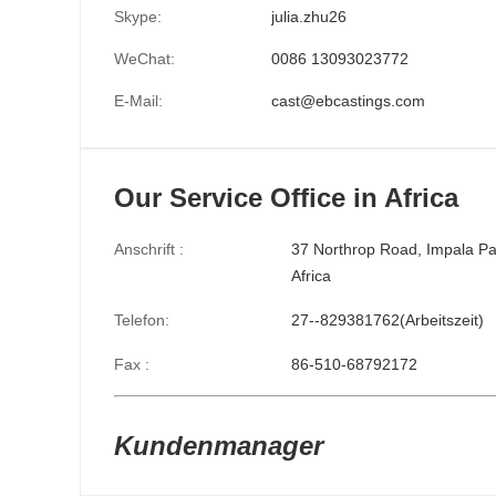
Skype:
julia.zhu26
WeChat:
0086 13093023772
E-Mail:
cast@ebcastings.com
Our Service Office in Africa
Anschrift :
37 Northrop Road, Impala Pa
Africa
Telefon:
27--829381762(Arbeitszeit)
Fax :
86-510-68792172
Kundenmanager