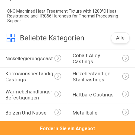
CNC Machined Heat Treatment Fixture with 1200°C Heat
Resistance and HRC56 Hardness for Thermal Processing
Support
Beliebte Kategorien
Alle
Cobalt Alloy 
Nickellegierungscasting
Castings
Korrosionsbeständige 
Hitzebeständige 
Castings
Stahlcastings
Wärmebehandlungs-
Haltbare Castings
Befestigungen
Bolzen Und Nüsse
Metallbälle
Fordern Sie ein Angebot