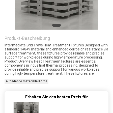
QUALITÄTSKONTROLLE
TRETEN
SIE
Produkt-Beschreibung
MIT
Intermediate Grid Trays Heat Treatment Fixtures Designed with
standard 14849 material and enhanced corrosion resistance via
UNS
surface treatment, these fixtures provide reliable and precise
support for workpieces during high-temperature processing.
IN
Product Overview Heat Treatment Fixtures are essential
components in industrial thermal processing, designed to
VERBINDUNG
provide reliable and precise support for various workpieces
during high-temperature treatment. These fixtures are
aufladende materielle Körbe
NACHRICHTEN
Erhalten Sie den besten Preis für
FORDERN
SIE