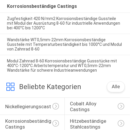
Korrosionsbeständige Castings
Zugfestigkeit 420 N/mm2 Korrosionsbeständige Gussteile
mit Modul der Ausrüstung 8-60 für industrielle Anwendungen
bei 400°C bis 1200°C
Wandstärke WT0,5mm-22mm Korrosionsbeständige
Gussteile mit Temperaturbeständigkeit bis 1000°C und Modul
von Zahnrad 8-60
Modul Zahnrad 8-60 Korrosionsbeständige Gussstücke mit
400°C-1200°C Arbeitstemperatur und WT0,5mm-22mm
Wandstärke für schwere Industrieanwendungen
Beliebte Kategorien
Alle
Cobalt Alloy 
Nickellegierungscasting
Castings
Korrosionsbeständige 
Hitzebeständige 
Castings
Stahlcastings