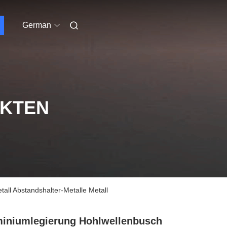
German
UKTEN
all Abstandshalter-Metalle Metall
iniumlegierung Hohlwellenbusch