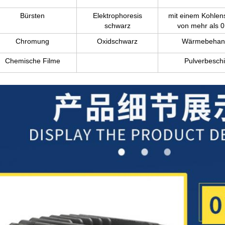
Bürsten
Elektrophoresis
mit einem Kohlens
schwarz
von mehr als 
Chromung
Oxidschwarz
Wärmebehan
Chemische Filme
Pulverbeschi