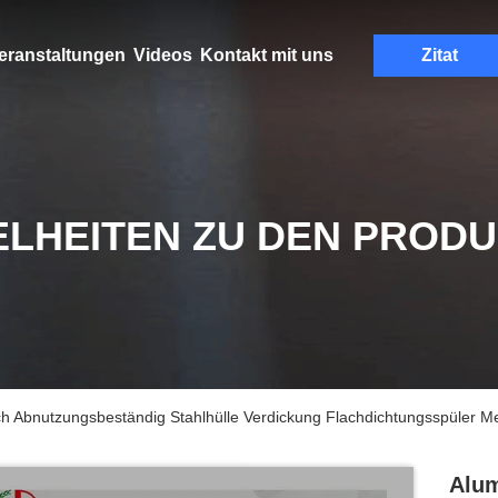
eranstaltungen
Videos
Kontakt mit uns
Zitat
ELHEITEN ZU DEN PROD
 Abnutzungsbeständig Stahlhülle Verdickung Flachdichtungsspüler Met
Alum