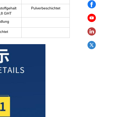
toffgehalt
Pulverbeschichtet
0,8 GHT
dlung
chtet