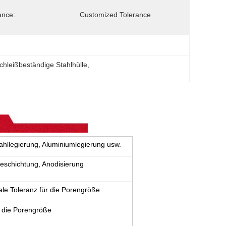
ance:
Customized Tolerance
chleißbeständige Stahlhülle
, 
tahllegierung, Aluminiumlegierung usw.
eschichtung, Anodisierung
e Toleranz für die Porengröße
 die Porengröße