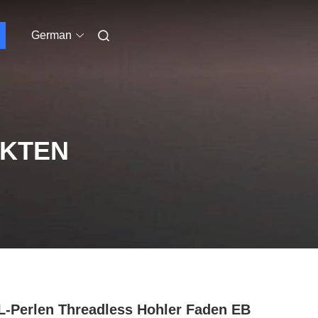
German
UKTEN
-Perlen Threadless Hohler Faden EB