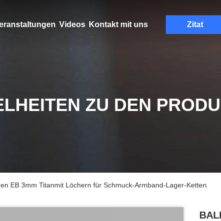
eranstaltungen
Videos
Kontakt mit uns
Zitat
ELHEITEN ZU DEN PROD
den EB 3mm Titanmit Löchern für Schmuck-Armband-Lager-Ketten
BALL