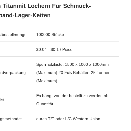
Titanmit Löchern Für Schmuck-
and-Lager-Ketten
tbestellmenge:
100000 Stücke
$0.04 - $0.1 / Piece
Sperrholzkiste: 1500 x 1000 x 1000mm
rdverpackung:
(Maximum) 20 Fuß Behälter: 25 Tonnen
(Maximum)
Es hängt von der bestellt zu werden ab
ist:
Quantität.
ngsmethode:
durch T/T oder L/C Western Union