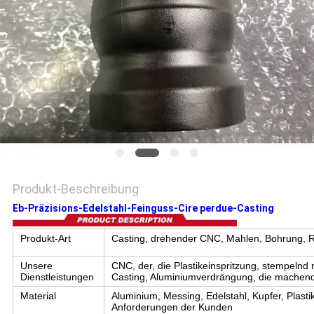
EIN
ZITAT
SITEMAP
DATENSCHUTZRICHTLINIE
Produkt-Beschreibung
Eb-Präzisions-Edelstahl-Feinguss-Cire perdue-Casting
Produkt-Art
Casting, drehender CNC, Mahlen, Bohrung, Re
Unsere
CNC, der, die Plastikeinspritzung, stempelnd 
Dienstleistungen
Casting, Aluminiumverdrängung, die machen
Material
Aluminium, Messing, Edelstahl, Kupfer, Plast
Anforderungen der Kunden