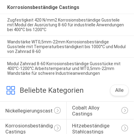
Korrosionsbeständige Castings
Zugfestigkeit 420 N/mm2 Korrosionsbeständige Gussteile
mit Modul der Ausrüstung 8-60 für industrielle Anwendungen
bei 400°C bis 1200°C
Wandstärke WT0,5mm-22mm Korrosionsbeständige
Gussteile mit Temperaturbeständigkeit bis 1000°C und Modul
von Zahnrad 8-60
Modul Zahnrad 8-60 Korrosionsbeständige Gussstücke mit
400°C-1200°C Arbeitstemperatur und WT0,5mm-22mm
Wandstärke für schwere Industrieanwendungen
Beliebte Kategorien
Alle
Cobalt Alloy 
Nickellegierungscasting
Castings
Korrosionsbeständige 
Hitzebeständige 
Castings
Stahlcastings