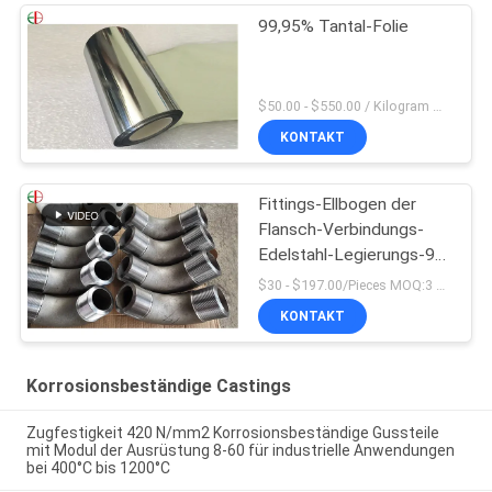
99,95% Tantal-Folie
$50.00 - $550.00 / Kilogram MOQ:2 Kilogramm
KONTAKT
Fittings-Ellbogen der
Flansch-Verbindungs-
Edelstahl-Legierungs-90
des Grad-1,4418
$30 - $197.00/Pieces MOQ:3 Stück / Pieces
KONTAKT
Korrosionsbeständige Castings
Zugfestigkeit 420 N/mm2 Korrosionsbeständige Gussteile
mit Modul der Ausrüstung 8-60 für industrielle Anwendungen
bei 400°C bis 1200°C