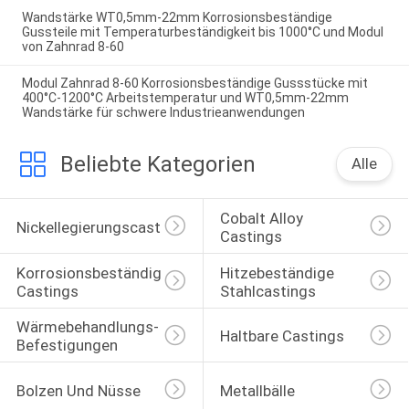
Wandstärke WT0,5mm-22mm Korrosionsbeständige
Gussteile mit Temperaturbeständigkeit bis 1000°C und Modul
von Zahnrad 8-60
Modul Zahnrad 8-60 Korrosionsbeständige Gussstücke mit
400°C-1200°C Arbeitstemperatur und WT0,5mm-22mm
Wandstärke für schwere Industrieanwendungen
Beliebte Kategorien
Alle
Cobalt Alloy 
Nickellegierungscasting
Castings
Korrosionsbeständige 
Hitzebeständige 
Castings
Stahlcastings
Wärmebehandlungs-
Haltbare Castings
Befestigungen
Bolzen Und Nüsse
Metallbälle