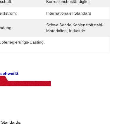
schaft:
Korrosionsbeständigkeit
eißstrom:
Internationaler Standard
Schweißende Kohlenstoffstahl-
ndung:
Materialien, Industrie
pferlegierungs-Casting
, 
 schweißt
 Standards.