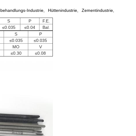
handlungs-Industrie, Hüttenindustrie, Zementindustrie,
S
P
F.E.
≤0.035
≤0.04
Bal.
S
P
≤0.035
≤0.035
MO
V
≤0.30
≤0.08