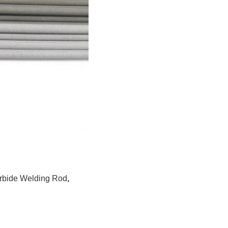
rbide Welding Rod
,