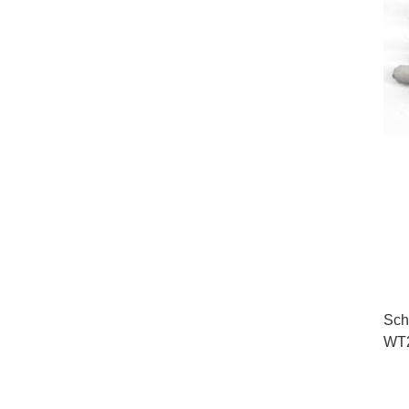
Sch
WT2