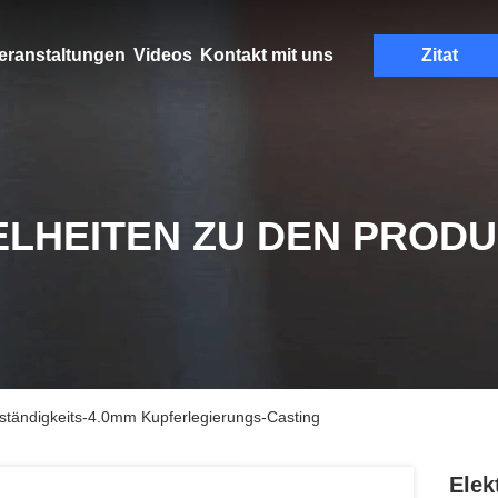
eranstaltungen
Videos
Kontakt mit uns
Zitat
ELHEITEN ZU DEN PROD
ständigkeits-4.0mm Kupferlegierungs-Casting
Elek