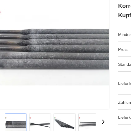
Korr
Kupf
Mindes
Preis:
Standa
Lieferfr
Zahlu
Lieferk