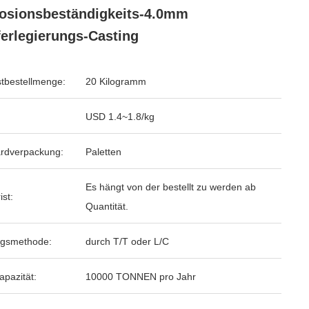
osionsbeständigkeits-4.0mm
erlegierungs-Casting
tbestellmenge:
20 Kilogramm
USD 1.4~1.8/kg
rdverpackung:
Paletten
Es hängt von der bestellt zu werden ab
ist:
Quantität.
ngsmethode:
durch T/T oder L/C
apazität:
10000 TONNEN pro Jahr