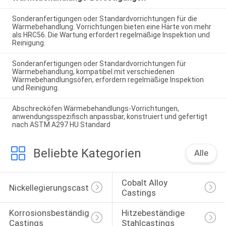
Sonderanfertigungen oder Standardvorrichtungen für die
Wärmebehandlung. Vorrichtungen bieten eine Härte von mehr
als HRC56. Die Wartung erfordert regelmäßige Inspektion und
Reinigung.
Sonderanfertigungen oder Standardvorrichtungen für
Wärmebehandlung, kompatibel mit verschiedenen
Wärmebehandlungsöfen, erfordern regelmäßige Inspektion
und Reinigung.
Abschrecköfen Wärmebehandlungs-Vorrichtungen,
anwendungsspezifisch anpassbar, konstruiert und gefertigt
nach ASTM A297 HU Standard
Beliebte Kategorien
Alle
Cobalt Alloy 
Nickellegierungscasting
Castings
Korrosionsbeständige 
Hitzebeständige 
Castings
Stahlcastings