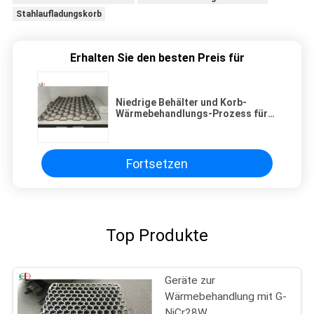
Stahlaufladungskorb
Erhalten Sie den besten Preis für
Niedrige Behälter und Korb-
Wärmebehandlungs-Prozess für
die Karburierung von Behandlung
Fortsetzen
Top Produkte
Geräte zur
Wärmebehandlung mit G-
NiCr28W