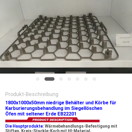
EIN
ZITAT
SITEMAP
DATENSCHUTZRICHTLINIE
Produkt-Beschreibung
1800x1000x50mm niedrige Behälter und Körbe für
Karburierungsbehandlung im Siegellöschen
Öfen mit seltener Erde EB22201
Die Hauptprodukte:
Wärmebehandlungs-Befestigung mit
Stiften, Kreis-Stackle-Korb mit HI-Material,