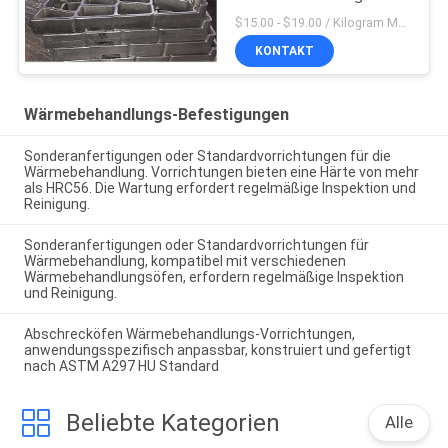
Befestigungs-2,4879
$15.00 - $19.00 / Kilogram MOQ:20 Kilogramm/Kilogramm
KONTAKT
Wärmebehandlungs-Befestigungen
Sonderanfertigungen oder Standardvorrichtungen für die
Wärmebehandlung. Vorrichtungen bieten eine Härte von mehr
als HRC56. Die Wartung erfordert regelmäßige Inspektion und
Reinigung.
Sonderanfertigungen oder Standardvorrichtungen für
Wärmebehandlung, kompatibel mit verschiedenen
Wärmebehandlungsöfen, erfordern regelmäßige Inspektion
und Reinigung.
Abschrecköfen Wärmebehandlungs-Vorrichtungen,
anwendungsspezifisch anpassbar, konstruiert und gefertigt
nach ASTM A297 HU Standard
Beliebte Kategorien
Alle