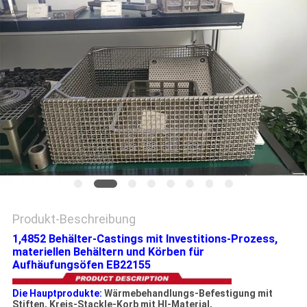
EIN
ZITAT
SITEMAP
DATENSCHUTZRICHTLINIE
Produkt-Beschreibung
1,4852 Behälter-Castings mit Investitions-Prozess,
materiellen Behältern und Körben für
Aufhäufungsöfen EB22155
Die Hauptprodukte:
Wärmebehandlungs-Befestigung mit
Stiften, Kreis-Stackle-Korb mit HI-Material,