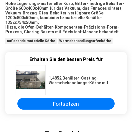
Hohe Legierungs-materieller Korb, Gitter-niedrige Behälter-
Größe 600x400x40mm für das Vakuum, das Funaces sintert,
Vakuum-Brazng-Ofen-Behälter-verfügbare Größe
1200x800x50mm, kombinierte materielle Behälter
1352x754x50mm,
Hitze, die Ofen-Behälter-Komponenten-Präzisions-Form-
Prozess, Charing Bakets mit Edelstahl-Masche behandelt.
aufladende materielle Körbe
Wärmebehandlungsofenkörbe
Erhalten Sie den besten Preis für
1,4852 Behälter-Casting-
Wärmebehandlungs-Körbe mit
Investitions-Prozess für die
Aufhäufung von Öfen
Fortsetzen