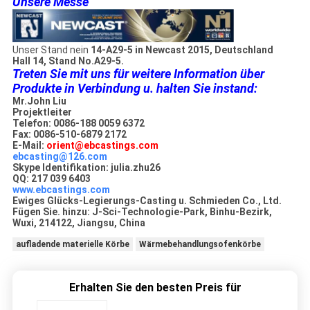
Unsere Messe
Unser Stand nein
14-A29-5 in Newcast 2015, Deutschland
Hall 14, Stand No.A29-5.
Treten Sie mit uns für weitere Information über
Produkte in Verbindung u. halten Sie instand:
Mr.John Liu
Projektleiter
Telefon: 0086-188 0059 6372
Fax: 0086-510-6879 2172
E-Mail:
orient@ebcastings.com
ebcasting@126.com
Skype Identifikation: julia.zhu26
QQ: 217 039 6403
www.ebcastings.com
Ewiges Glücks-Legierungs-Casting u. Schmieden Co., Ltd.
Fügen Sie. hinzu: J-Sci-Technologie-Park, Binhu-Bezirk,
Wuxi, 214122, Jiangsu, China
aufladende materielle Körbe
Wärmebehandlungsofenkörbe
Erhalten Sie den besten Preis für