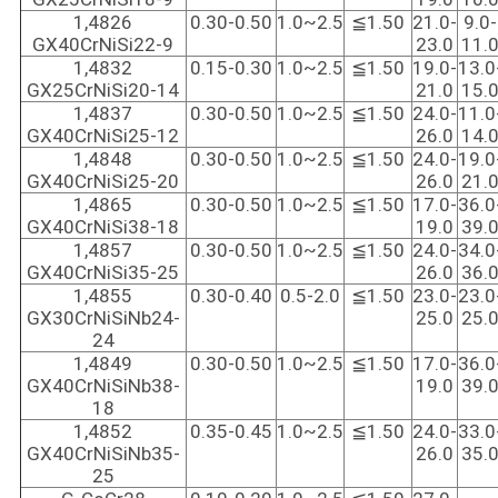
1,4826
0.30-0.50
1.0~2.5
≦1.50
21.0-
9.0-
GX40CrNiSi22-9
23.0
11.
1,4832
0.15-0.30
1.0~2.5
≦1.50
19.0-
13.0
GX25CrNiSi20-14
21.0
15.
1,4837
0.30-0.50
1.0~2.5
≦1.50
24.0-
11.0
GX40CrNiSi25-12
26.0
14.
1,4848
0.30-0.50
1.0~2.5
≦1.50
24.0-
19.0
GX40CrNiSi25-20
26.0
21.
1,4865
0.30-0.50
1.0~2.5
≦1.50
17.0-
36.0
GX40CrNiSi38-18
19.0
39.
1,4857
0.30-0.50
1.0~2.5
≦1.50
24.0-
34.0
GX40CrNiSi35-25
26.0
36.
1,4855
0.30-0.40
0.5-2.0
≦1.50
23.0-
23.0
GX30CrNiSiNb24-
25.0
25.
24
1,4849
0.30-0.50
1.0~2.5
≦1.50
17.0-
36.0
GX40CrNiSiNb38-
19.0
39.
18
1,4852
0.35-0.45
1.0~2.5
≦1.50
24.0-
33.0
GX40CrNiSiNb35-
26.0
35.
25