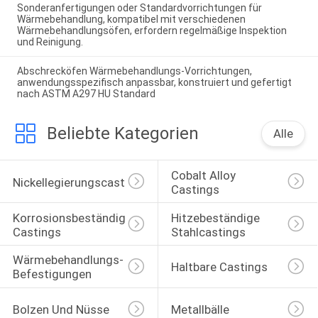
Sonderanfertigungen oder Standardvorrichtungen für
Wärmebehandlung, kompatibel mit verschiedenen
Wärmebehandlungsöfen, erfordern regelmäßige Inspektion
und Reinigung.
Abschrecköfen Wärmebehandlungs-Vorrichtungen,
anwendungsspezifisch anpassbar, konstruiert und gefertigt
nach ASTM A297 HU Standard
Beliebte Kategorien
Alle
Cobalt Alloy 
Nickellegierungscasting
Castings
Korrosionsbeständige 
Hitzebeständige 
Castings
Stahlcastings
Wärmebehandlungs-
Haltbare Castings
Befestigungen
Bolzen Und Nüsse
Metallbälle