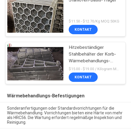
$11.50 - $12.70/Kg MOQ:50KG
KONTAKT
Hitzebeständiger
Stahlbehälter der Korb-
Wärmebehandlungs-
Befestigungs-2,4879
$15.00 - $19.00 / Kilogram MOQ:20 Kilogramm/Kilogramm
KONTAKT
Wärmebehandlungs-Befestigungen
Sonderanfertigungen oder Standardvorrichtungen für die
Wärmebehandlung. Vorrichtungen bieten eine Härte von mehr
als HRC56. Die Wartung erfordert regelmäßige Inspektion und
Reinigung.