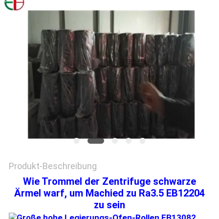
EIN
ZITAT
SITEMAP
DATENSCHUTZRICHTLINIE
Produkt-Beschreibung
Wie Trommel der Zentrifuge schwarze
Ärmel warf, um Machied zu Ra3.5 EB12204
zu sein