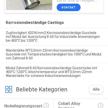
$50.00 - $550.00 / Kilogram MOQ:2 Kilogramm
KONTAKT
Korrosionsbeständige Castings
Zugfestigkeit 420 N/mm2 Korrosionsbeständige Gussteile
mit Modul der Ausrüstung 8-60 für industrielle Anwendungen
bei 400°C bis 1200°C
Wandstärke WT0,5mm-22mm Korrosionsbeständige
Gussteile mit Temperaturbeständigkeit bis 1000°C und Modul
von Zahnrad 8-60
Modul Zahnrad 8-60 Korrosionsbeständige Gussstücke mit
400°C-1200°C Arbeitstemperatur und WT0,5mm-22mm
Wandstärke für schwere Industrieanwendungen
Beliebte Kategorien
Alle
Cobalt Alloy 
Nickellegierungscasting