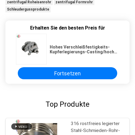
zentrifugal Roheisenrohr
zentrifugal Formrohr
Schleudergussprodukte
Erhalten Sie den besten Preis für
Hohes Verschleißfestigkeits-
Kupferlegierungs-Casting/hoch
Prägestempel-Druckguß
Fortsetzen
Top Produkte
316 rostfreies legierter
Stahl-Schmieden-Rohr-