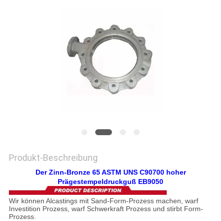
EIN
ZITAT
SITEMAP
DATENSCHUTZRICHTLINIE
Produkt-Beschreibung
Der Zinn-Bronze 65 ASTM UNS C90700 hoher
Prägestempeldruckguß EB9050
Wir können Alcastings mit Sand-Form-Prozess machen, warf
Investition Prozess, warf Schwerkraft Prozess und stirbt Form-
Prozess.