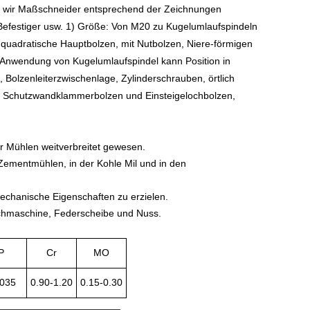
n wir Maßschneider entsprechend der Zeichnungen
Befestiger usw. 1) Größe: Von M20 zu Kugelumlaufspindeln
quadratische Hauptbolzen, mit Nutbolzen, Niere-förmigen
 Anwendung von Kugelumlaufspindel kann Position in
 Bolzenleiterzwischenlage, Zylinderschrauben, örtlich
tt, Schutzwandklammerbolzen und Einsteigelochbolzen,
r Mühlen weitverbreitet gewesen.
Zementmühlen, in der Kohle Mil und in den
echanische Eigenschaften zu erzielen.
chmaschine, Federscheibe und Nuss.
P
Cr
MO
.035
0.90-1.20
0.15-0.30