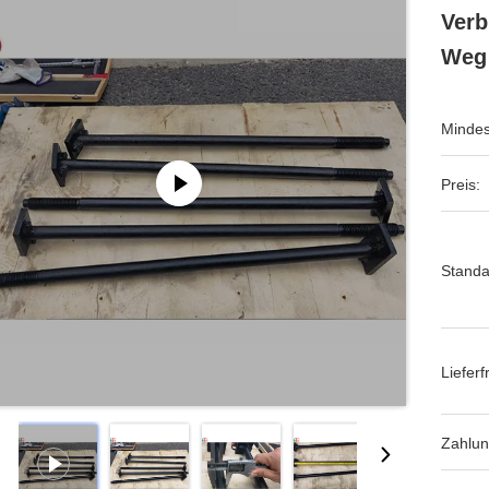
Verb
Weg
Mindes
Preis:
Standa
Lieferfr
Zahlu