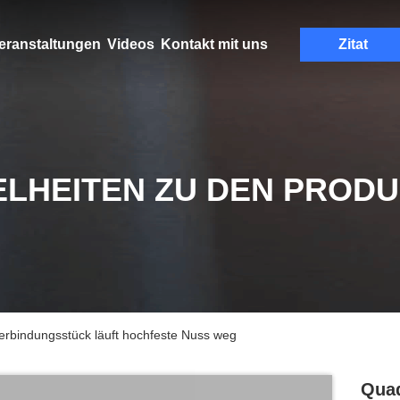
eranstaltungen
Videos
Kontakt mit uns
Zitat
ELHEITEN ZU DEN PROD
rbindungsstück läuft hochfeste Nuss weg
Quad