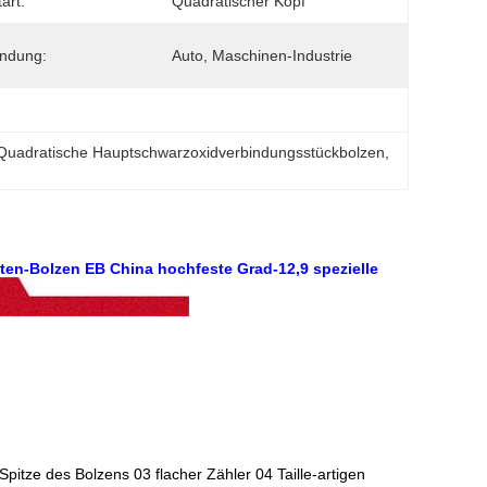
art:
Quadratischer Kopf
ndung:
Auto, Maschinen-Industrie
Quadratische Hauptschwarzoxidverbindungsstückbolzen
, 
en-Bolzen EB China hochfeste Grad-12,9 spezielle
pitze des Bolzens 03 flacher Zähler 04 Taille-artigen