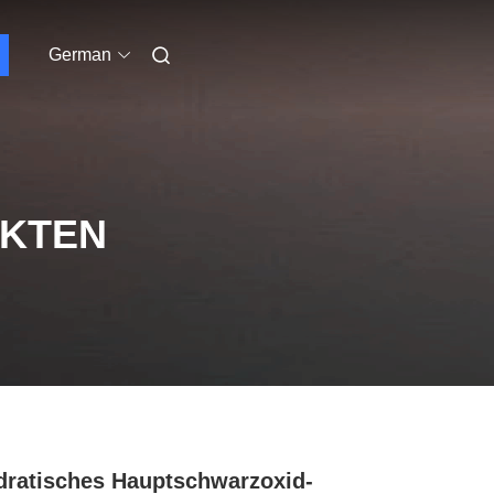
German
UKTEN
ratisches Hauptschwarzoxid-