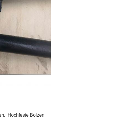
en
,
Hochfeste Bolzen