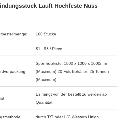
indungsstück Läuft Hochfeste Nuss
tbestellmenge:
100 Stücke
$1 - $3 / Piece
Sperrholzkiste: 1500 x 1000 x 1000mm
rdverpackung:
(Maximum) 20 Fuß Behälter: 25 Tonnen
(Maximum)
Es hängt von der bestellt zu werden ab
ist:
Quantität.
ngsmethode:
durch T/T oder L/C Western Union