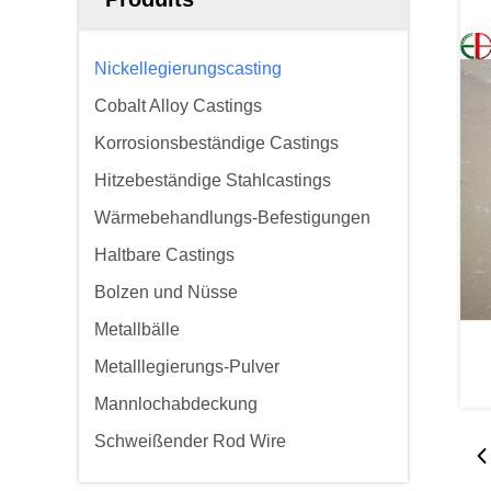
Nickellegierungscasting
Cobalt Alloy Castings
Korrosionsbeständige Castings
Hitzebeständige Stahlcastings
Wärmebehandlungs-Befestigungen
Haltbare Castings
Bolzen und Nüsse
Metallbälle
Metalllegierungs-Pulver
Mannlochabdeckung
Schweißender Rod Wire