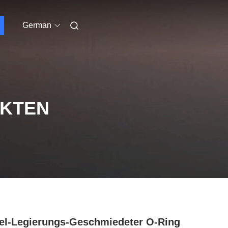
German
UKTEN
el-Legierungs-Geschmiedeter O-Ring