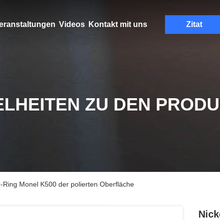
eranstaltungen
Videos
Kontakt mit uns
Zitat
ELHEITEN ZU DEN PROD
-Ring Monel K500 der polierten Oberfläche
Nick