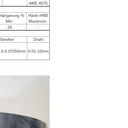
AME 4675
rlängerung %
Härte HRB
Min.
Maximum.
20
-
Streifen
Draht
5.0-5.0*250mm
0.01-10mm