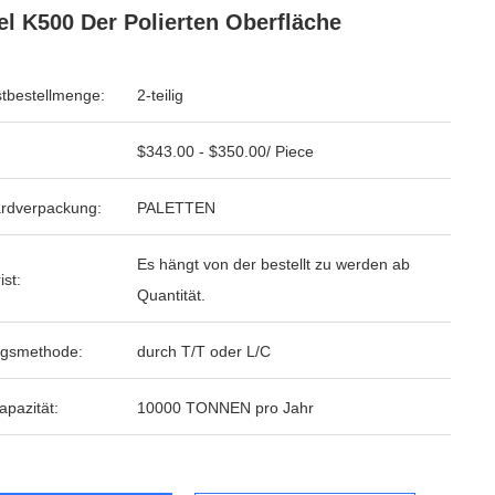
l K500 Der Polierten Oberfläche
tbestellmenge:
2-teilig
$343.00 - $350.00/ Piece
rdverpackung:
PALETTEN
Es hängt von der bestellt zu werden ab
ist:
Quantität.
ngsmethode:
durch T/T oder L/C
apazität:
10000 TONNEN pro Jahr