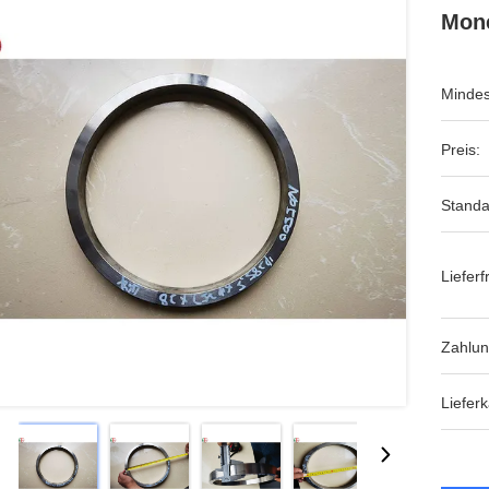
Mone
Mindes
Preis:
Standa
Lieferfr
Zahlu
Lieferk