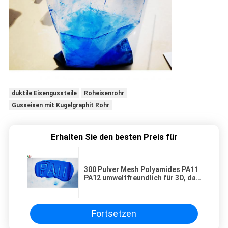
duktile Eisengussteile
Roheisenrohr
Gusseisen mit Kugelgraphit Rohr
Erhalten Sie den besten Preis für
300 Pulver Mesh Polyamides PA11
PA12 umweltfreundlich für 3D, das
SLS druckt
Fortsetzen