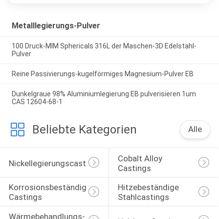
Metalllegierungs-Pulver
100 Druck-MIM Sphericals 316L der Maschen-3D Edelstahl-
Pulver
Reine Passivierungs-kugelförmiges Magnesium-Pulver EB
Dunkelgraue 98% Aluminiumlegierung EB pulverisieren 1um
CAS 12604-68-1
Beliebte Kategorien
Alle
Cobalt Alloy 
Nickellegierungscasting
Castings
Korrosionsbeständige 
Hitzebeständige 
Castings
Stahlcastings
Wärmebehandlungs-