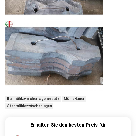
Ballmühlzwischenlagenersatz
Mühle-Liner
Stabmühlezwischenlagen
Erhalten Sie den besten Preis für