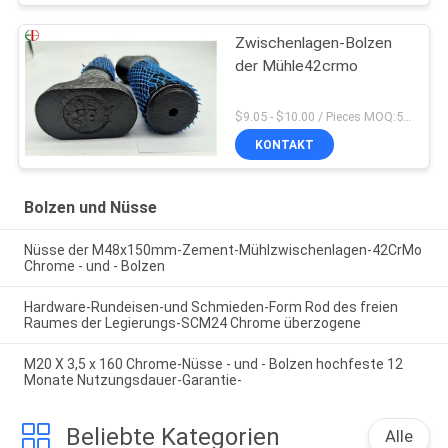
Zwischenlagen-Bolzen
der Mühle42crmo
$9.05 - $10.00 / Pieces MOQ:5 Sitze
KONTAKT
Bolzen und Nüsse
Nüsse der M48x150mm-Zement-Mühlzwischenlagen-42CrMo
Chrome - und - Bolzen
Hardware-Rundeisen-und Schmieden-Form Rod des freien
Raumes der Legierungs-SCM24 Chrome überzogene
M20 X 3,5 x 160 Chrome-Nüsse - und - Bolzen hochfeste 12
Monate Nutzungsdauer-Garantie-
Beliebte Kategorien
Alle