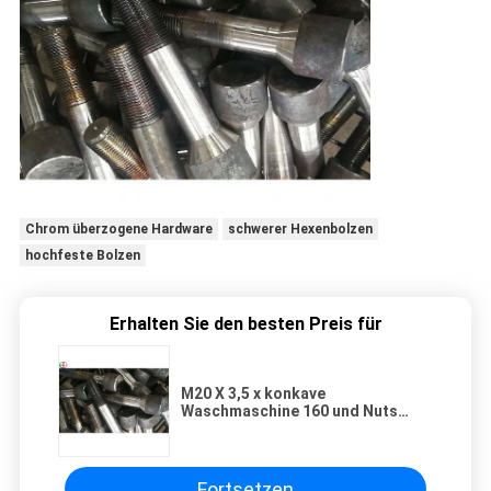
Chrom überzogene Hardware
schwerer Hexenbolzen
hochfeste Bolzen
Erhalten Sie den besten Preis für
M20 X 3,5 x konkave
Waschmaschine 160 und Nuts
lange Bolzen-Einheiten mit
Gummiring
Fortsetzen