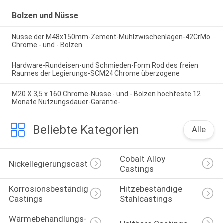
Bolzen und Nüsse
Nüsse der M48x150mm-Zement-Mühlzwischenlagen-42CrMo
Chrome - und - Bolzen
Hardware-Rundeisen-und Schmieden-Form Rod des freien
Raumes der Legierungs-SCM24 Chrome überzogene
M20 X 3,5 x 160 Chrome-Nüsse - und - Bolzen hochfeste 12
Monate Nutzungsdauer-Garantie-
Beliebte Kategorien
Alle
Cobalt Alloy 
Nickellegierungscasting
Castings
Korrosionsbeständige 
Hitzebeständige 
Castings
Stahlcastings
Wärmebehandlungs-