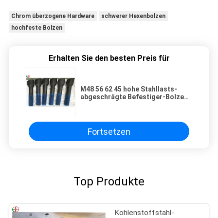
Chrom überzogene Hardware
schwerer Hexenbolzen
hochfeste Bolzen
Erhalten Sie den besten Preis für
M48 56 62 45 hohe Stahllasts-
abgeschrägte Befestiger-Bolzen
für Stahlrahmen-und Spalten-
Verbindungen EB697
Fortsetzen
Top Produkte
Kohlenstoffstahl-