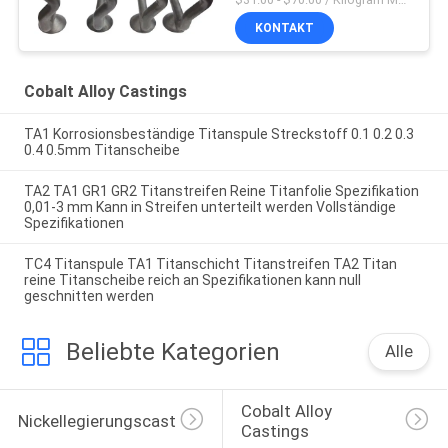
KONTAKT
Cobalt Alloy Castings
TA1 Korrosionsbeständige Titanspule Streckstoff 0.1 0.2 0.3
0.4 0.5mm Titanscheibe
TA2 TA1 GR1 GR2 Titanstreifen Reine Titanfolie Spezifikation
0,01-3 mm Kann in Streifen unterteilt werden Vollständige
Spezifikationen
TC4 Titanspule TA1 Titanschicht Titanstreifen TA2 Titan
reine Titanscheibe reich an Spezifikationen kann null
geschnitten werden
Beliebte Kategorien
Alle
Cobalt Alloy 
Nickellegierungscasting
Castings