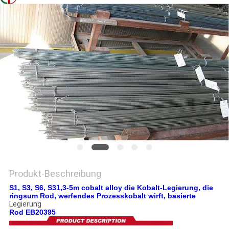
EIN
ZITAT
SITEMAP
DATENSCHUTZRICHTLINIE
Produkt-Beschreibung
S1, S3, S6, S31,3-5m cobalt alloy die Kobalt-Legierung, die
ringsum Rod, werfendes Prozesskobalt wirft, basierte
Legierung
Rod EB20395