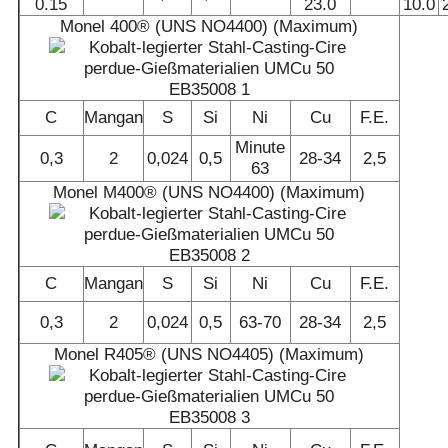
0.15
23.0
10.0
Monel 400® (UNS NO4400) (Maximum)
C
Mangan
S
Si
Ni
Cu
F.E.
Minute
0,3
2
0,024
0,5
28-34
2,5
63
Monel M400® (UNS NO4400) (Maximum)
C
Mangan
S
Si
Ni
Cu
F.E.
0,3
2
0,024
0,5
63-70
28-34
2,5
Monel R405® (UNS NO4405) (Maximum)