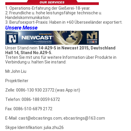
1. Operations-Erfahrung der Gießerei-18-year.
2. Freundliche u. hohe leistungsfähige technische u.
Handelskommunikation.
3. Berufsexport-Praxis: Haben in +60 Überseeländer exportiert.
Unsere Messe
Unser Stand nein
14-A29-5 in Newcast 2015, Deutschland
Hall 14, Stand No.A29-5.
Treten Sie mit uns für weitere Information über Produkte in
Verbindung u. halten Sie instand:
Mr.John Liu
Projektleiter
Zelle: 0086-130 930 23772 (was App ist)
Telefon: 0086-188 0059 6372
Fax: 0086-510-6879 2172
E-Mail: cast@ebcastings.com; ebcastings@163.com
Skype Identifikation: julia.zhu26