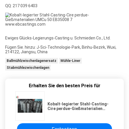
QQ: 217 039 6403
www.ebcastings.com
Ewiges Glücks-Legierungs-Casting u. Schmieden Co., Ltd.
Fügen Sie. hinzu: J-Sci-Technologie-Park, Binhu-Bezirk, Wuxi,
214122, Jiangsu, China
Ballmühlzwischenlagenersatz
Mühle-Liner
Stabmühlezwischenlagen
Erhalten Sie den besten Preis für
Kobalt-legierter Stahl-Casting-
Cire perdue-Gießmaterialien
UMCu 50 EB35008