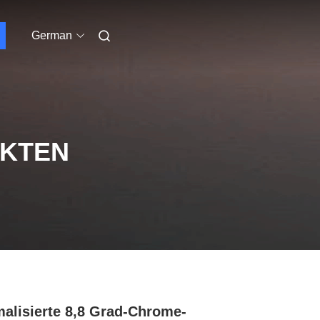
German
UKTEN
alisierte 8,8 Grad-Chrome-