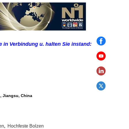
e in Verbindung u. halten Sie instand:
, Jiangsu, China
en
,
Hochfeste Bolzen