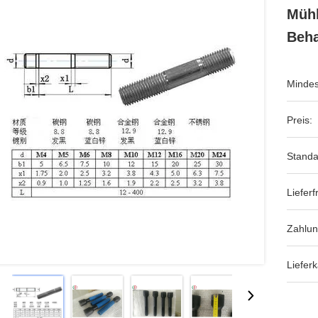
Mühl
Beha
Mindes
Preis:
Standa
Lieferfr
Zahlu
Lieferk