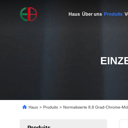
Haus
Über uns
Produits
V
EINZ
Haus
>
Produits
>
Normalisierte 8,8 Grad-Chrome-Mü
Produits