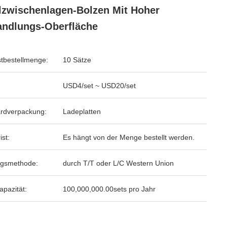
zwischenlagen-Bolzen Mit Hoher
ndlungs-Oberfläche
tbestellmenge:
10 Sätze
USD4/set ~ USD20/set
rdverpackung:
Ladeplatten
ist:
Es hängt von der Menge bestellt werden.
ngsmethode:
durch T/T oder L/C Western Union
apazität:
100,000,000.00sets pro Jahr