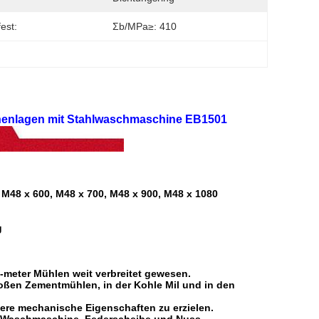
est:
Σb/MPa≥: 410
chenlagen mit Stahlwaschmaschine EB1501
 M48 x 600, M48 x 700, M48 x 900, M48 x 1080
g
-meter Mühlen weit verbreitet gewesen.
oßen Zementmühlen, in der Kohle Mil und in den
ere mechanische Eigenschaften zu erzielen.