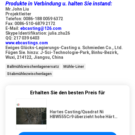
Produkte in Verbindung u. halten Sie instand:
Mr.John Liu
Projektleiter
Telefon: 0086-188 0059 6372
Fax: 0086-510-6879 2172
E-Mail:
ebcasting@126.com
Skype Identifikation: julia.zhu26
QQ: 217 039 6403
www.ebcastings.com
Ewiges Glücks-Legierungs-Casting u. Schmieden Co., Ltd.
Fügen Sie. hinzu: J-Sci-Technologie-Park, Binhu-Bezirk,
Wuxi, 214122, Jiangsu, China
Ballmühlzwischenlagenersatz
Mühle-Liner
Stabmühlezwischenlagen
Erhalten Sie den besten Preis für
Hartes Casting/Quadrat Ni
HBW555Cr9 überzieht hohe Härte-
Strahlenen-Oberfläche