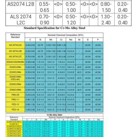
<0>
<0>
<0>
AS2074 L2B
0.55-
0.50-
0.80-
0.20-
0.65
1.00
1.50
0.40
<0>
<0>
<0>
ALS 2074
0.70-
0.50-
1.30-
0.20-
L2C
0.90
1.20
2.40
0.40