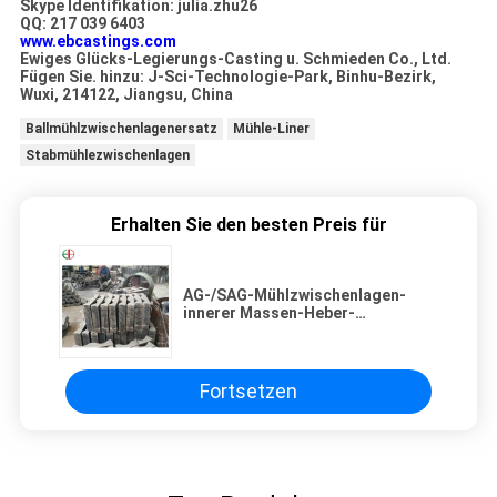
Skype Identifikation: julia.zhu26
QQ: 217 039 6403
www.ebcastings.com
Ewiges Glücks-Legierungs-Casting u. Schmieden Co., Ltd.
Fügen Sie. hinzu: J-Sci-Technologie-Park, Binhu-Bezirk,
Wuxi, 214122, Jiangsu, China
Ballmühlzwischenlagenersatz
Mühle-Liner
Stabmühlezwischenlagen
Erhalten Sie den besten Preis für
AG-/SAG-Mühlzwischenlagen-
innerer Massen-Heber-
Zwischenlagen-Cr-MO-Stahl, der
Ersatzteile trägt
Fortsetzen