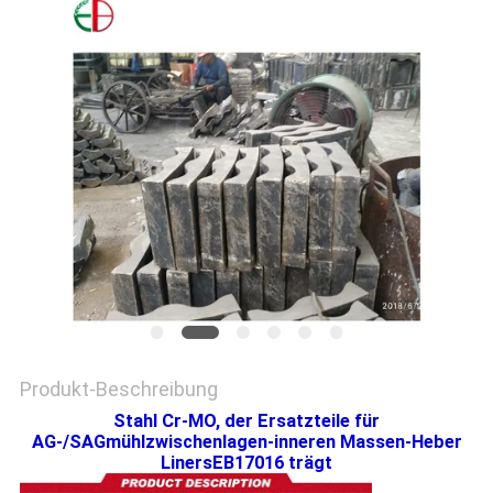
EIN
ZITAT
SITEMAP
DATENSCHUTZRICHTLINIE
Produkt-Beschreibung
Stahl Cr-MO, der Ersatzteile für
AG-/SAGmühlzwischenlagen-inneren Massen-Heber
LinersEB17016 trägt