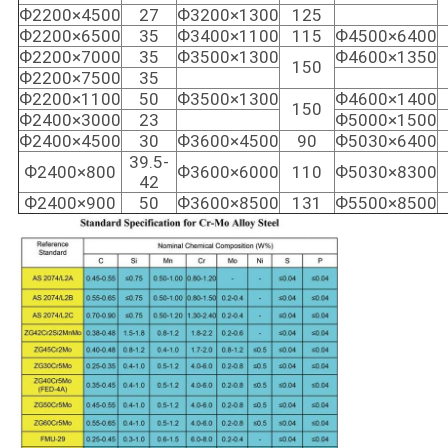
Ф2200×4500
27
Ф3200×1300
125
Ф2200×6500
35
Ф3400×1100
115
Ф4500×6400
Ф2200×7000
35
Ф3500×1300
Ф4600×1350
150
Ф2200×7500
35
Ф2200×1100
50
Ф3500×1300
Ф4600×1400
150
Ф2400×3000
23
Ф5000×1500
Ф2400×4500
30
Ф3600×4500
90
Ф5030×6400
39.5-
Ф2400×800
Ф3600×6000
110
Ф5030×8300
42
Ф2400×900
50
Ф3600×8500
131
Ф5500×8500