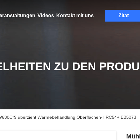
eranstaltungen
Videos
Kontakt mit uns
Zitat
ELHEITEN ZU DEN PROD
W630Cr9 überzieht Wärmebehandlung Oberflächen-HRC54+ EB5073
Müh