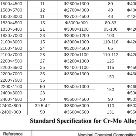
1500×4500
11
Ф2600×1300
80
Ф40
1500×5700
12
Ф2700×4000
40
Ф40
1830×3000
11
Ф2700×4500
48
Ф42
1830×4500
15
Ф3000×900
80-83
1830×6400
21
Ф3000×1100
95-100
Ф42
1830×7000
23
Ф3000×1200
103
2100×3000
15
Ф3000×1300
110-116
Ф42
2100×4500
24
Ф3200×4500
65
2100×7000
26
Ф3200×1100
110-112
Ф42
2200×4500
27
Ф3200×1300
125
2200×6500
35
Ф3400×1100
115
Ф45
2200×7000
35
Ф3500×1300
Ф46
150
2200×7500
35
2200×1100
50
Ф3500×1300
Ф46
150
2400×3000
23
Ф50
2400×4500
30
Ф3600×4500
90
Ф50
Ф2400×800
39.5-42
Ф3600×6000
110
Ф50
Ф2400×900
50
Ф3600×8500
131
Ф55