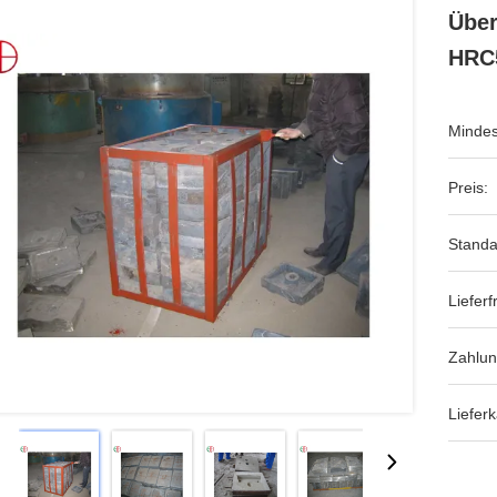
Über
HRC
Mindes
Preis:
Standa
Lieferfr
Zahlu
Lieferk