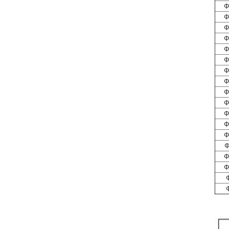
Ф
Ф
Ф
Ф
Ф
Ф
Ф
Ф
Ф
Ф
Ф
Ф
Ф
Ф
Ф
Ф