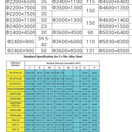
Ф2200×6500
35
Ф3400×1100
115
Ф4500×6400
Ф2200×7000
35
Ф3500×1300
Ф4600×1350
150
Ф2200×7500
35
Ф2200×1100
50
Ф3500×1300
Ф4600×1400
150
Ф2400×3000
23
Ф5000×1500
Ф2400×4500
30
Ф3600×4500
90
Ф5030×6400
39.5-
Ф2400×800
Ф3600×6000
110
Ф5030×8300
42
Ф2400×900
50
Ф3600×8500
131
Ф5500×8500