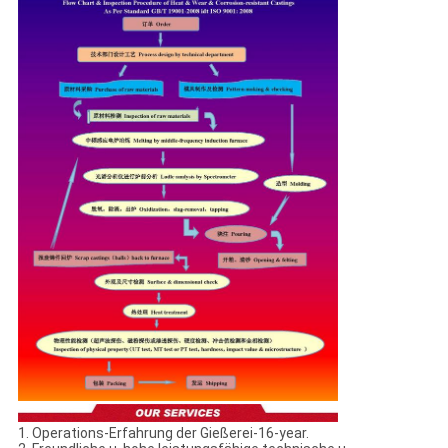
1. Operations-Erfahrung der Gießerei-16-year.