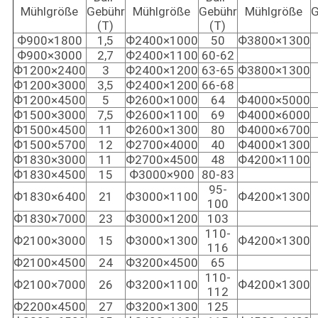
Mühlgröße
Gebühr
Mühlgröße
Gebühr
Mühlgröße
G
(T)
(T)
Ф900×1800
1,5
Ф2400×1000
50
Ф3800×1300
Ф900×3000
2,7
Ф2400×1100
60-62
Ф1200×2400
3
Ф2400×1200
63-65
Ф3800×1300
Ф1200×3000
3,5
Ф2400×1200
66-68
Ф1200×4500
5
Ф2600×1000
64
Ф4000×5000
Ф1500×3000
7,5
Ф2600×1100
69
Ф4000×6000
Ф1500×4500
11
Ф2600×1300
80
Ф4000×6700
Ф1500×5700
12
Ф2700×4000
40
Ф4000×1300
Ф1830×3000
11
Ф2700×4500
48
Ф4200×1100
Ф1830×4500
15
Ф3000×900
80-83
95-
Ф1830×6400
21
Ф3000×1100
Ф4200×1300
100
Ф1830×7000
23
Ф3000×1200
103
110-
Ф2100×3000
15
Ф3000×1300
Ф4200×1300
116
Ф2100×4500
24
Ф3200×4500
65
110-
Ф2100×7000
26
Ф3200×1100
Ф4200×1300
112
Ф2200×4500
27
Ф3200×1300
125