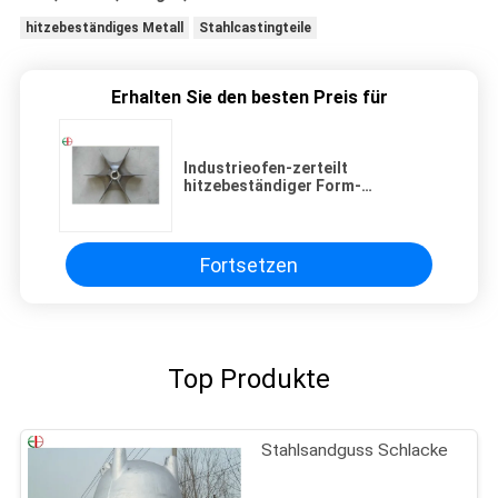
hitzebeständiges Metall
Stahlcastingteile
Erhalten Sie den besten Preis für
Industrieofen-zerteilt
hitzebeständiger Form-
Stahl/Präzisions-Stahlcasting
Fortsetzen
Top Produkte
Stahlsandguss Schlacke