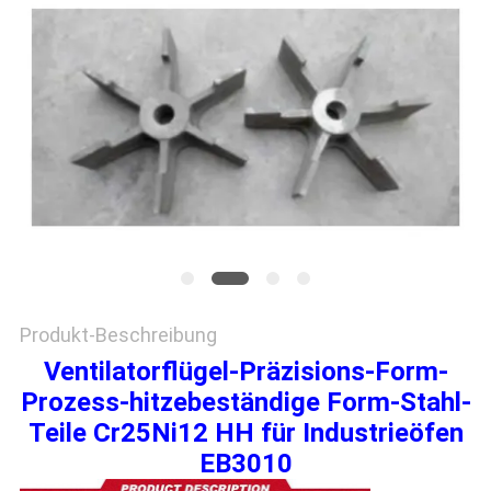
EIN
ZITAT
SITEMAP
DATENSCHUTZRICHTLINIE
Produkt-Beschreibung
Ventilatorflügel-Präzisions-Form-
Prozess-hitzebeständige Form-Stahl-
Teile Cr25Ni12 HH für Industrieöfen
EB3010