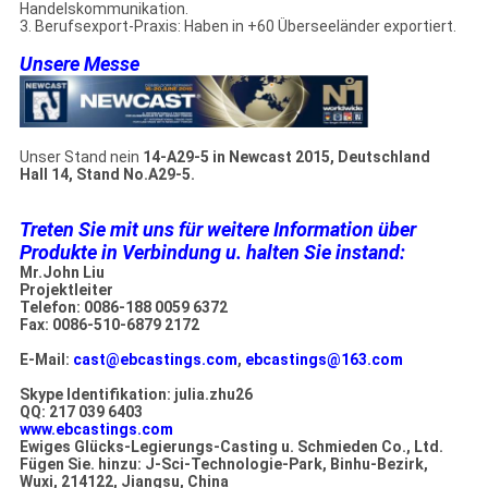
Handelskommunikation.
3. Berufsexport-Praxis: Haben in +60 Überseeländer exportiert.
Unsere Messe
Unser Stand nein
14-A29-5 in Newcast 2015, Deutschland
Hall 14, Stand No.A29-5.
Treten Sie mit uns für weitere Information über
Produkte in Verbindung u. halten Sie instand:
Mr.John Liu
Projektleiter
Telefon: 0086-188 0059 6372
Fax: 0086-510-6879 2172
E-Mail:
cast@ebcastings.com
,
ebcastings@163.com
Skype Identifikation: julia.zhu26
QQ: 217 039 6403
www.ebcastings.com
Ewiges Glücks-Legierungs-Casting u. Schmieden Co., Ltd.
Fügen Sie. hinzu: J-Sci-Technologie-Park, Binhu-Bezirk,
Wuxi, 214122, Jiangsu, China