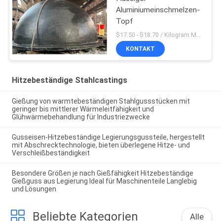
Aluminiumeinschmelzen-
Topf
$17.50 - $18.70 / Kilogram MOQ:100 Kilogramm/Kilogramm
KONTAKT
Hitzebeständige Stahlcastings
Gießung von warmtebeständigen Stahlgussstücken mit
geringer bis mittlerer Wärmeleitfähigkeit und
Glühwärmebehandlung für Industriezwecke
Gusseisen-Hitzebeständige Legierungsgussteile, hergestellt
mit Abschrecktechnologie, bieten überlegene Hitze- und
Verschleißbeständigkeit
Besondere Größen je nach Gießfähigkeit Hitzebeständige
Gießguss aus Legierung Ideal für Maschinenteile Langlebig
und Lösungen
Beliebte Kategorien
Alle