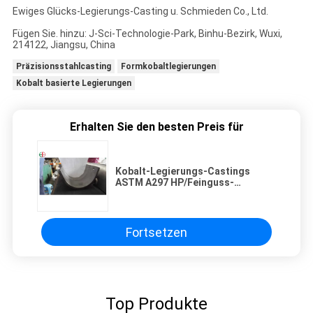
Ewiges Glücks-Legierungs-Casting u. Schmieden Co., Ltd.
Fügen Sie. hinzu: J-Sci-Technologie-Park, Binhu-Bezirk, Wuxi,
214122, Jiangsu, China
Präzisionsstahlcasting
Formkobaltlegierungen
Kobalt basierte Legierungen
Erhalten Sie den besten Preis für
Kobalt-Legierungs-Castings
ASTM A297 HP/Feinguss-
hitzebeständige Teile
Fortsetzen
Top Produkte