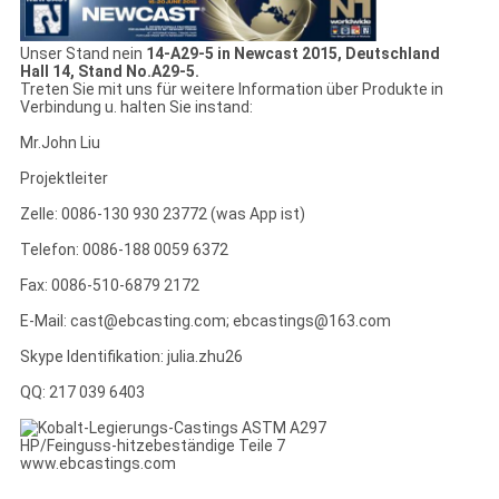
Unser Stand nein
14-A29-5 in Newcast 2015, Deutschland
Hall 14, Stand No.A29-5.
Treten Sie mit uns für weitere Information über Produkte in
Verbindung u. halten Sie instand:
Mr.John Liu
Projektleiter
Zelle: 0086-130 930 23772 (was App ist)
Telefon: 0086-188 0059 6372
Fax: 0086-510-6879 2172
E-Mail: cast@ebcasting.com; ebcastings@163.com
Skype Identifikation: julia.zhu26
QQ: 217 039 6403
www.ebcastings.com