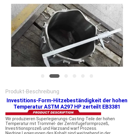
EIN
ZITAT
SITEMAP
DATENSCHUTZRICHTLINIE
Produkt-Beschreibung
Investitions-Form-Hitzebeständigkeit der hohen
Temperatur ASTM A297 HP zerteilt EB3381
Wir produzieren Superlegierungs-Casting-Teile der hohen
Temperatur mit Trommel- der Zentrifugeformprozeß,
Investitionsprozeß und Harzsand warf Prozess.
Niedrige Legierungen des Kobalt sind weitgehend in der