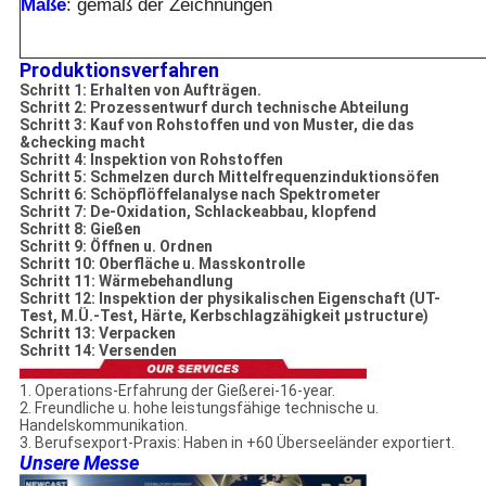
Maße
: gemäß der Zeichnungen
Produktionsverfahren
Schritt 1: Erhalten von Aufträgen.
Schritt 2: Prozessentwurf durch technische Abteilung
Schritt 3: Kauf von Rohstoffen und von Muster, die das
&checking macht
Schritt 4: Inspektion von Rohstoffen
Schritt 5: Schmelzen durch Mittelfrequenzinduktionsöfen
Schritt 6: Schöpflöffelanalyse nach Spektrometer
Schritt 7: De-Oxidation, Schlackeabbau, klopfend
Schritt 8: Gießen
Schritt 9: Öffnen u. Ordnen
Schritt 10: Oberfläche u. Masskontrolle
Schritt 11: Wärmebehandlung
Schritt 12: Inspektion der physikalischen Eigenschaft (UT-
Test, M.Ü.-Test, Härte, Kerbschlagzähigkeit µstructure)
Schritt 13: Verpacken
Schritt 14: Versenden
1. Operations-Erfahrung der Gießerei-16-year.
2. Freundliche u. hohe leistungsfähige technische u.
Handelskommunikation.
3. Berufsexport-Praxis: Haben in +60 Überseeländer exportiert.
Unsere Messe