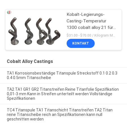
Kobalt-Legierungs-
Casting-Temperatur
1300 cobalt alloy 21 für
Pulver-Metallurgie
$31.00 - $70.00 / Kilogram MOQ:5 Piece / Pieces
KONTAKT
Cobalt Alloy Castings
TA1 Korrosionsbeständige Titanspule Streckstoff 0.1 0.2 0.3
0.4 0.5mm Titanscheibe
TA2 TA1 GR1 GR2 Titanstreifen Reine Titanfolie Spezifikation
0,01-3 mm Kann in Streifen unterteilt werden Vollständige
Spezifikationen
TC4 Titanspule TA1 Titanschicht Titanstreifen TA2 Titan
reine Titanscheibe reich an Spezifikationen kann null
geschnitten werden