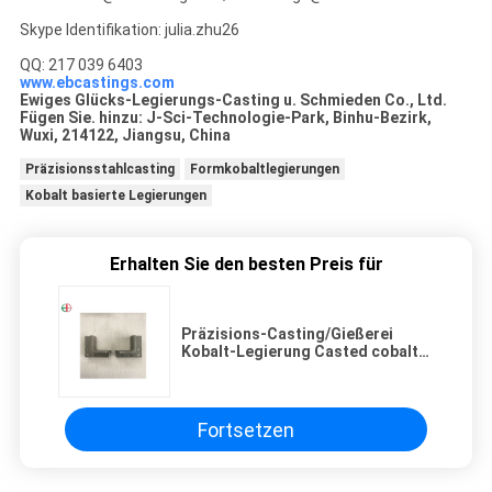
Skype Identifikation: julia.zhu26
QQ: 217 039 6403
www.ebcastings.com
Ewiges Glücks-Legierungs-Casting u. Schmieden Co., Ltd.
Fügen Sie. hinzu: J-Sci-Technologie-Park, Binhu-Bezirk,
Wuxi, 214122, Jiangsu, China
Präzisionsstahlcasting
Formkobaltlegierungen
Kobalt basierte Legierungen
Erhalten Sie den besten Preis für
Präzisions-Casting/Gießerei
Kobalt-Legierung Casted cobalt
alloy Squiggle-Zweige EB26075
Fortsetzen