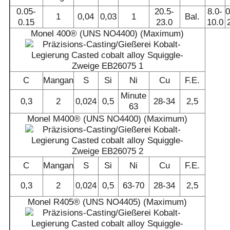
0.05-
20.5-
8.0-
0
1
0,04
0,03
1
Bal.
0.15
23.0
10.0
Monel 400® (UNS NO4400) (Maximum)
C
Mangan
S
Si
Ni
Cu
F.E.
Minute
0,3
2
0,024
0,5
28-34
2,5
63
Monel M400® (UNS NO4400) (Maximum)
C
Mangan
S
Si
Ni
Cu
F.E.
0,3
2
0,024
0,5
63-70
28-34
2,5
Monel R405® (UNS NO4405) (Maximum)