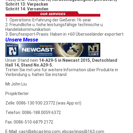
Schritt 13: Verpacken
Schritt 14: Versenden
1. Operations-Erfahrung der Gießerei-16-year.
2. Freundliche u. hohe leistungsfähige technische u.
Handelskommunikation.
3. Berufsexport-Praxis: Haben in +60 Überseeländer exportiert.
Unsere Messe
Unser Stand nein
14-A29-5 in Newcast 2015, Deutschland
Hall 14, Stand No.A29-5.
Treten Sie mit uns für weitere Information über Produkte in
Verbindung u. halten Sie instand:
Mr.John Liu
Projektleiter
Zelle: 0086-130 930 23772 (was App ist)
Telefon: 0086-188 0059 6372
Fax: 0086-510-6879 2172
E-Mail: cast@ebcasting.com; ebcastings@163.com