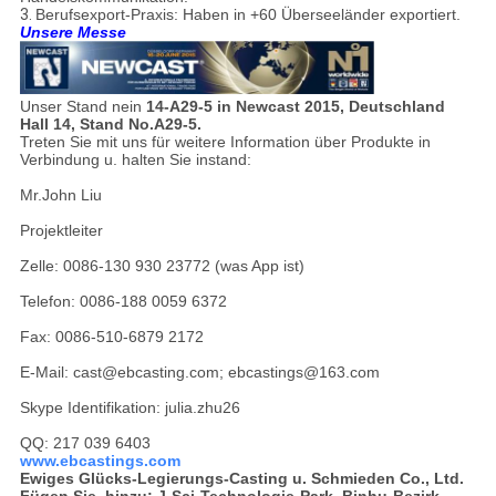
3.
Berufsexport-Praxis: Haben in +60 Überseeländer exportiert.
Unsere Messe
Unser Stand nein
14-A29-5 in Newcast 2015, Deutschland
Hall 14, Stand No.A29-5.
Treten Sie mit uns für weitere Information über Produkte in
Verbindung u. halten Sie instand:
Mr.John Liu
Projektleiter
Zelle: 0086-130 930 23772 (was App ist)
Telefon: 0086-188 0059 6372
Fax: 0086-510-6879 2172
E-Mail: cast@ebcasting.com; ebcastings@163.com
Skype Identifikation: julia.zhu26
QQ: 217 039 6403
www.ebcastings.com
Ewiges Glücks-Legierungs-Casting u. Schmieden Co., Ltd.