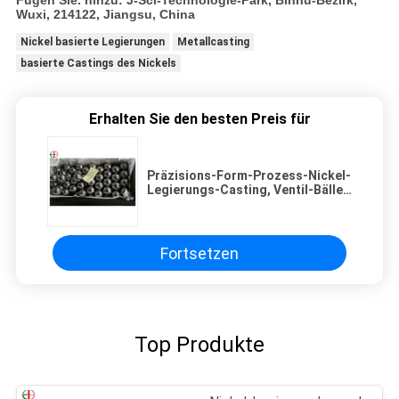
Fügen Sie. hinzu: J-Sci-Technologie-Park, Binhu-Bezirk,
Wuxi, 214122, Jiangsu, China
Nickel basierte Legierungen
Metallcasting
basierte Castings des Nickels
Erhalten Sie den besten Preis für
Präzisions-Form-Prozess-Nickel-
Legierungs-Casting, Ventil-Bälle
und Dichtungen
Fortsetzen
Top Produkte