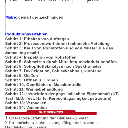
Maße
: gemäß der Zeichnungen
Produktionsverfahren
Schritt 1: Erhalten von Aufträgen.
Schritt 2: Prozessentwurf durch technische Abteilung
Schritt 3: Kauf von Rohstoffen und von Muster, die das
&checking macht
Schritt 4: Inspektion von Rohstoffen
Schritt 5: Schmelzen durch Mittelfrequenzinduktionsöfen
Schritt 6: Schöpflöffelanalyse nach Spektrometer
Schritt 7: De-Oxidation, Schlackeabbau, klopfend
Schritt 8: Gießen
Schritt 9: Öffnen u. Ordnen
Schritt 10: Oberfläche u. Masskontrolle
Schritt 11: Wärmebehandlung
Schritt 12: Inspektion der physikalischen Eigenschaft (UT-
Test, M.Ü.-Test, Härte, Kerbschlagzähigkeit µstructure)
Schritt 13: Verpacken
Schritt 14: Versenden
1.
Operations-Erfahrung der Gießerei-18-year.
2.
Freundliche u. hohe leistungsfähige technische u.
Handelskommunikation.