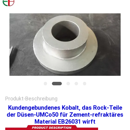
EIN
ZITAT
SITEMAP
DATENSCHUTZRICHTLINIE
Produkt-Beschreibung
Kundengebundenes Kobalt, das Rock-Teile
der Düsen-UMCo50 für Zement-refraktäres
Material EB26031 wirft