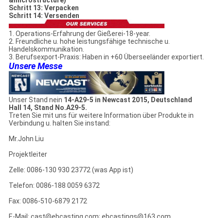
&microstructure)
Schritt 13: Verpacken
Schritt 14: Versenden
1. Operations-Erfahrung der Gießerei-18-year.
2. Freundliche u. hohe leistungsfähige technische u.
Handelskommunikation.
3. Berufsexport-Praxis: Haben in +60 Überseeländer exportiert.
Unsere Messe
Unser Stand nein
14-A29-5 in Newcast 2015, Deutschland
Hall 14, Stand No.A29-5.
Treten Sie mit uns für weitere Information über Produkte in
Verbindung u. halten Sie instand:
Mr.John Liu
Projektleiter
Zelle: 0086-130 930 23772 (was App ist)
Telefon: 0086-188 0059 6372
Fax: 0086-510-6879 2172
E-Mail: cast@ebcasting.com; ebcastings@163.com