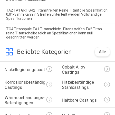
TA2 TA1 GR1 GR2 Titanstreifen Reine Titanfolie Spezifikation
0,01-3 mm Kann in Streifen unterteilt werden Vollständige
Spezifikationen
TC4 Titanspule TA1 Titanschicht Titanstreifen TA2 Titan
reine Titanscheibe reich an Spezifikationen kann null
geschnitten werden
Beliebte Kategorien
Alle
Cobalt Alloy 
Nickellegierungscasting
Castings
Korrosionsbeständige 
Hitzebeständige 
Castings
Stahlcastings
Wärmebehandlungs-
Haltbare Castings
Befestigungen