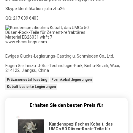
Skype Identifikation: julia.zhu26
QQ: 217 039 6403
www.ebcastings.com
Ewiges Glücks-Legierungs-Casting u. Schmieden Co., Ltd.
Fügen Sie. hinzu: J-Sci-Technologie-Park, Binhu-Bezirk, Wuxi,
214122, Jiangsu, China
Präzisionsstahlcasting
Formkobaltlegierungen
Kobalt basierte Legierungen
Erhalten Sie den besten Preis für
Kundenspezifisches Kobalt, das
UMCo 50 Düsen-Rock-Teile für