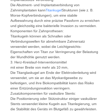
Die Abutment- und Implantatverbindung von
Zahnimplantaten kann
Titankugel
Strukturen (wie z. B.
Morse-Kopfverbindungen), um eine stabile
Aufbewahrung durch eine präzise Passform zu erreichen
und gleichzeitig eine bakterielle Invasion zu vermeiden.
Komponenten für Zahnprothesen:
Titankugeln können als Schnallen oder
Verbindungswellen für abnehmbare Zahnersatz
verwendet werden, wobei die Leichtgewichts-
Eigenschaften von Titan zur Verringerung der Belastung
der Mundhöhle genutzt werden.
3. Herz-Kreislauf-Interventionsmittel
mit einer Breite von mehr als 10 mm,
Die Titanglaskugel am Ende der Elektrodenleitung wird
verwendet, um sie an das Myokardgewebe zu
befestigen, und ihre Biokompatibilität kann das Risiko
einer Entzündungsreaktion verringern.
Zusatzkomponenten für vaskuläre Stents:
Die Positionierung oder Stützstruktur einiger vaskulärer
Stents verwendet kleine Kugeln aus Titanlegierung, um
die Stabilität des Geräts im Blutgefäß zu gewährleisten.