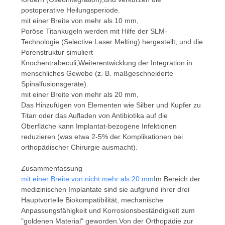
postoperative Heilungsperiode.
mit einer Breite von mehr als 10 mm,
Poröse Titankugeln werden mit Hilfe der SLM-
Technologie (Selective Laser Melting) hergestellt, und die
Porenstruktur simuliert
Knochentrabeculi,Weiterentwicklung der Integration in
menschliches Gewebe (z. B. maßgeschneiderte
Spinalfusionsgeräte).
mit einer Breite von mehr als 20 mm,
Das Hinzufügen von Elementen wie Silber und Kupfer zu
Titan oder das Aufladen von Antibiotika auf die
Oberfläche kann Implantat-bezogene Infektionen
reduzieren (was etwa 2-5% der Komplikationen bei
orthopädischer Chirurgie ausmacht).
Zusammenfassung
mit einer Breite von nicht mehr als 20 mm
Im Bereich der
medizinischen Implantate sind sie aufgrund ihrer drei
Hauptvorteile Biokompatibilität, mechanische
Anpassungsfähigkeit und Korrosionsbeständigkeit zum
"goldenen Material" geworden.Von der Orthopädie zur