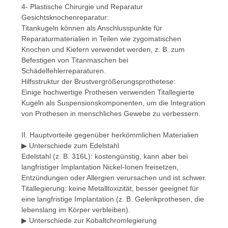
4- Plastische Chirurgie und Reparatur
Gesichtsknochenreparatur:
Titankugeln können als Anschlusspunkte für
Reparaturmaterialien in Teilen wie zygomatischen
Knochen und Kiefern verwendet werden, z. B. zum
Befestigen von Titanmaschen bei
Schädelfehlerreparaturen.
Hilfsstruktur der Brustvergrößerungsprothetese:
Einige hochwertige Prothesen verwenden Titallegierte
Kugeln als Suspensionskomponenten, um die Integration
von Prothesen in menschliches Gewebe zu verbessern.
II. Hauptvorteile gegenüber herkömmlichen Materialien
▶ Unterschiede zum Edelstahl
Edelstahl (z. B. 316L): kostengünstig, kann aber bei
langfristiger Implantation Nickel-Ionen freisetzen,
Entzündungen oder Allergien verursachen und ist schwer.
Titallegierung: keine Metalltoxizität, besser geeignet für
eine langfristige Implantation (z. B. Gelenkprothesen, die
lebenslang im Körper verbleiben).
▶ Unterschiede zur Kobaltchromlegierung