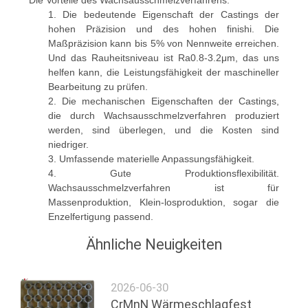
EIN
1. Die bedeutende Eigenschaft der Castings der
hohen Präzision und des hohen finishi. Die
ZITAT
Maßpräzision kann bis 5% von Nennweite erreichen.
Und das Rauheitsniveau ist Ra0.8-3.2μm, das uns
helfen kann, die Leistungsfähigkeit der maschineller
SITEMAP
Bearbeitung zu prüfen.
2. Die mechanischen Eigenschaften der Castings,
die durch Wachsausschmelzverfahren produziert
DATENSCHUTZRICHTLINIE
werden, sind überlegen, und die Kosten sind
niedriger.
3. Umfassende materielle Anpassungsfähigkeit.
4. Gute Produktionsflexibilität.
Wachsausschmelzverfahren ist für
Massenproduktion, Klein-losproduktion, sogar die
Enzelfertigung passend.
Ähnliche Neuigkeiten
2026-06-30
CrMnN Wärmeschlagfest